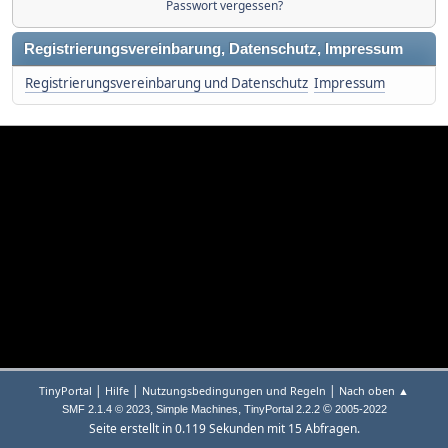
Passwort vergessen?
Registrierungsvereinbarung, Datenschutz, Impressum
Registrierungsvereinbarung und Datenschutz
Impressum
|
|
|
TinyPortal
Hilfe
Nutzungsbedingungen und Regeln
Nach oben ▲
,
,
©
SMF 2.1.4 © 2023
Simple Machines
TinyPortal 2.2.2
2005-2022
Seite erstellt in 0.119 Sekunden mit 15 Abfragen.