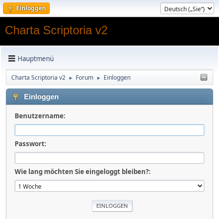
Einloggen
Charta Scriptoria v2
Hauptmenü
Charta Scriptoria v2
Forum
Einloggen
►
►
Einloggen
Benutzername:
Passwort:
Wie lang möchten Sie eingeloggt bleiben?: