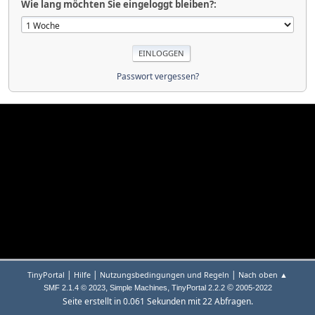
Wie lang möchten Sie eingeloggt bleiben?:
Passwort vergessen?
|
|
|
TinyPortal
Hilfe
Nutzungsbedingungen und Regeln
Nach oben ▲
,
,
©
SMF 2.1.4 © 2023
Simple Machines
TinyPortal 2.2.2
2005-2022
Seite erstellt in 0.061 Sekunden mit 22 Abfragen.