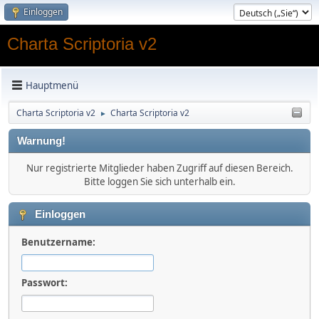
Einloggen
Charta Scriptoria v2
Hauptmenü
Charta Scriptoria v2
Charta Scriptoria v2
►
Warnung!
Nur registrierte Mitglieder haben Zugriff auf diesen Bereich.
Bitte loggen Sie sich unterhalb ein.
Einloggen
Benutzername:
Passwort: