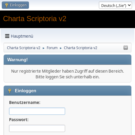
Einloggen
Charta Scriptoria v2
Hauptmenü
Charta Scriptoria v2
Forum
Charta Scriptoria v2
►
►
Warnung!
Nur registrierte Mitglieder haben Zugriff auf diesen Bereich.
Bitte loggen Sie sich unterhalb ein.
Einloggen
Benutzername:
Passwort: