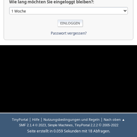
Wie lang möchten Sie eingeloggt bleiben?:
Passwort vergessen?
|
|
|
TinyPortal
Hilfe
Nutzungsbedingungen und Regeln
Nach oben ▲
,
,
©
SMF 2.1.4 © 2023
Simple Machines
TinyPortal 2.2.2
2005-2022
Seite erstellt in 0.059 Sekunden mit 18 Abfragen.